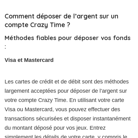
Comment déposer de l’argent sur un
compte Crazy Time ?
Méthodes fiables pour déposer vos fonds
:
Visa et Mastercard
Les cartes de crédit et de débit sont des méthodes
largement acceptées pour déposer de l’argent sur
votre compte Crazy Time. En utilisant votre carte
Visa ou Mastercard, vous pouvez effectuer des
transactions sécurisées et disposer instantanément
du montant déposé pour vos jeux. Entrez
simplement les détails de votre carte, y compris le