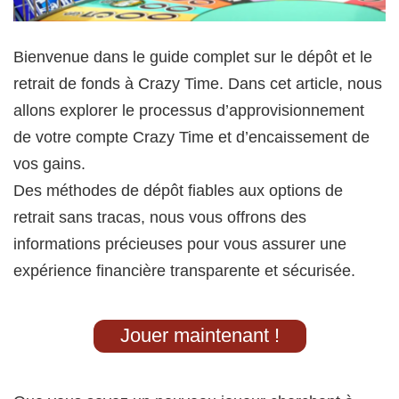
Bienvenue dans le guide complet sur le dépôt et le
retrait de fonds à Crazy Time. Dans cet article, nous
allons explorer le processus d’approvisionnement
de votre compte Crazy Time et d’encaissement de
vos gains.
Des méthodes de dépôt fiables aux options de
retrait sans tracas, nous vous offrons des
informations précieuses pour vous assurer une
expérience financière transparente et sécurisée.
Jouer maintenant !