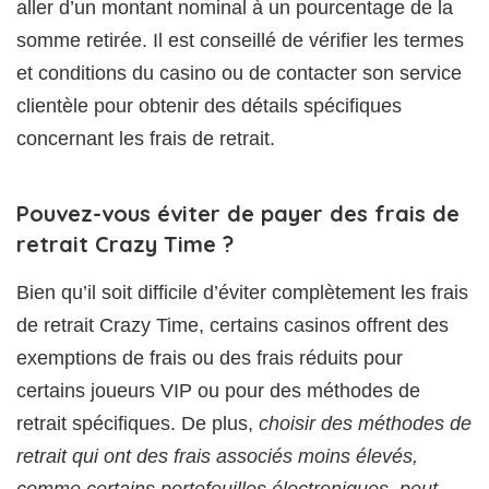
aller d’un montant nominal à un pourcentage de la
somme retirée. Il est conseillé de vérifier les termes
et conditions du casino ou de contacter son service
clientèle pour obtenir des détails spécifiques
concernant les frais de retrait.
Pouvez-vous éviter de payer des frais de
retrait Crazy Time ?
Bien qu’il soit difficile d’éviter complètement les frais
de retrait Crazy Time, certains casinos offrent des
exemptions de frais ou des frais réduits pour
certains joueurs VIP ou pour des méthodes de
retrait spécifiques. De plus,
choisir des méthodes de
retrait qui ont des frais associés moins élevés,