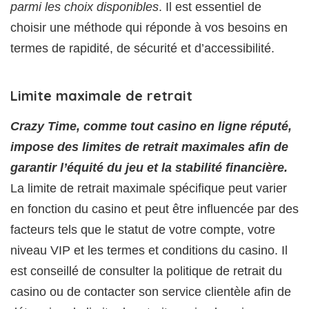
parmi les choix disponibles
. Il est essentiel de
choisir une méthode qui réponde à vos besoins en
termes de rapidité, de sécurité et d’accessibilité.
Limite maximale de retrait
Crazy Time, comme tout casino en ligne réputé,
impose des limites de retrait maximales afin de
garantir l’équité du jeu et la stabilité financière.
La limite de retrait maximale spécifique peut varier
en fonction du casino et peut être influencée par des
facteurs tels que le statut de votre compte, votre
niveau VIP et les termes et conditions du casino. Il
est conseillé de consulter la politique de retrait du
casino ou de contacter son service clientèle afin de