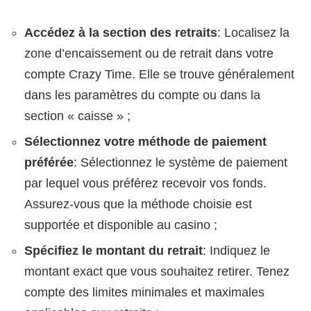
Accédez à la section des retraits
: Localisez la
zone d’encaissement ou de retrait dans votre
compte Crazy Time. Elle se trouve généralement
dans les paramètres du compte ou dans la
section « caisse » ;
Sélectionnez votre méthode de paiement
préférée
: Sélectionnez le système de paiement
par lequel vous préférez recevoir vos fonds.
Assurez-vous que la méthode choisie est
supportée et disponible au casino ;
Spécifiez le montant du retrait
: Indiquez le
montant exact que vous souhaitez retirer. Tenez
compte des limites minimales et maximales