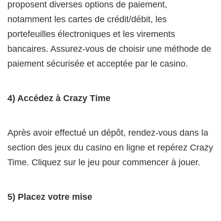
proposent diverses options de paiement,
notamment les cartes de crédit/débit, les
portefeuilles électroniques et les virements
bancaires. Assurez-vous de choisir une méthode de
paiement sécurisée et acceptée par le casino.
4) Accédez à Crazy Time
Après avoir effectué un dépôt, rendez-vous dans la
section des jeux du casino en ligne et repérez Crazy
Time. Cliquez sur le jeu pour commencer à jouer.
5) Placez votre mise