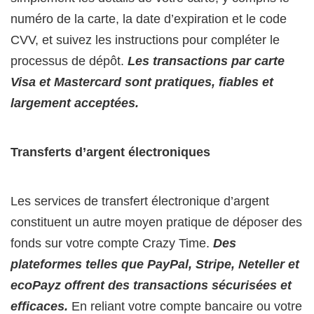
numéro de la carte, la date d’expiration et le code
CVV, et suivez les instructions pour compléter le
processus de dépôt.
Les transactions par carte
Visa et Mastercard sont pratiques, fiables et
largement acceptées.
Transferts d’argent électroniques
Les services de transfert électronique d’argent
constituent un autre moyen pratique de déposer des
fonds sur votre compte Crazy Time.
Des
plateformes telles que PayPal, Stripe, Neteller et
ecoPayz offrent des transactions sécurisées et
efficaces.
En reliant votre compte bancaire ou votre