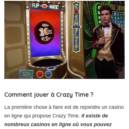
Comment jouer à Crazy Time ?
La première chose à faire est de rejoindre un casino
en ligne qui propose Crazy Time.
Il existe de
nombreux casinos en ligne où vous pouvez