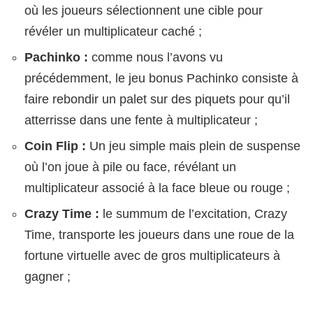
où les joueurs sélectionnent une cible pour
révéler un multiplicateur caché ;
Pachinko :
comme nous l’avons vu
précédemment, le jeu bonus Pachinko consiste à
faire rebondir un palet sur des piquets pour qu’il
atterrisse dans une fente à multiplicateur ;
Coin Flip :
Un jeu simple mais plein de suspense
où l’on joue à pile ou face, révélant un
multiplicateur associé à la face bleue ou rouge ;
Crazy Time :
le summum de l’excitation, Crazy
Time, transporte les joueurs dans une roue de la
fortune virtuelle avec de gros multiplicateurs à
gagner ;