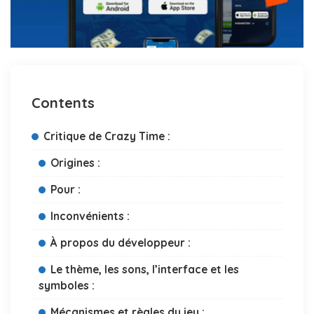
Contents
Critique de Crazy Time :
Origines :
Pour :
Inconvénients :
À propos du développeur :
Le thème, les sons, l’interface et les
symboles :
Mécanismes et règles du jeu :