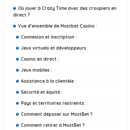
Où jouer à Crazy Time avec des croupiers en
direct ?
Vue d’ensemble de Mostbet Casino :
Connexion et inscription :
Jeux virtuels et développeurs :
Casino en direct :
Jeux mobiles :
Assistance à la clientèle :
Sécurité et équité :
Pays et territoires restreints :
Comment déposer sur MostBet ?
Comment retirer à MostBet ?