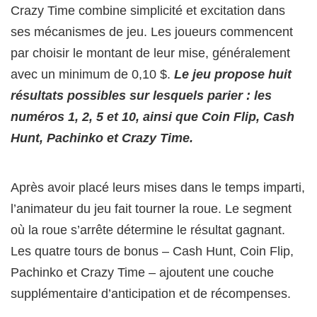
Crazy Time combine simplicité et excitation dans
ses mécanismes de jeu. Les joueurs commencent
par choisir le montant de leur mise, généralement
avec un minimum de 0,10 $.
Le jeu propose huit
résultats possibles sur lesquels parier : les
numéros 1, 2, 5 et 10, ainsi que Coin Flip, Cash
Hunt, Pachinko et Crazy Time.
Après avoir placé leurs mises dans le temps imparti,
l’animateur du jeu fait tourner la roue. Le segment
où la roue s’arrête détermine le résultat gagnant.
Les quatre tours de bonus – Cash Hunt, Coin Flip,
Pachinko et Crazy Time – ajoutent une couche
supplémentaire d’anticipation et de récompenses.