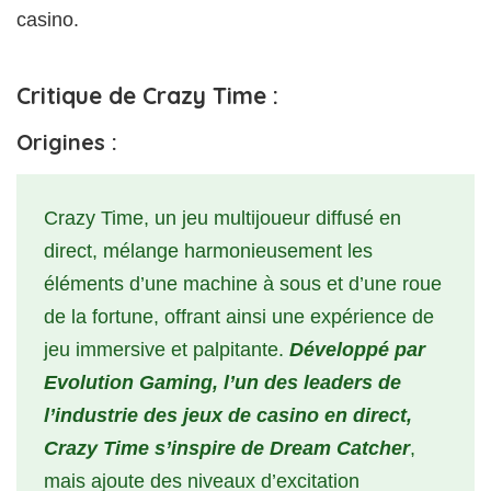
casino.
Critique de Crazy Time :
Origines :
Crazy Time, un jeu multijoueur diffusé en
direct, mélange harmonieusement les
éléments d’une machine à sous et d’une roue
de la fortune, offrant ainsi une expérience de
jeu immersive et palpitante.
Développé par
Evolution Gaming, l’un des leaders de
l’industrie des jeux de casino en direct,
Crazy Time s’inspire de Dream Catcher
,
mais ajoute des niveaux d’excitation