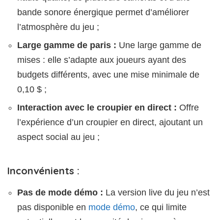
bande sonore énergique permet d’améliorer
l’atmosphère du jeu ;
Large gamme de paris :
Une large gamme de
mises : elle s’adapte aux joueurs ayant des
budgets différents, avec une mise minimale de
0,10 $ ;
Interaction avec le croupier en direct :
Offre
l’expérience d’un croupier en direct, ajoutant un
aspect social au jeu ;
Inconvénients :
Pas de mode démo :
La version live du jeu n’est
pas disponible en
mode démo
, ce qui limite