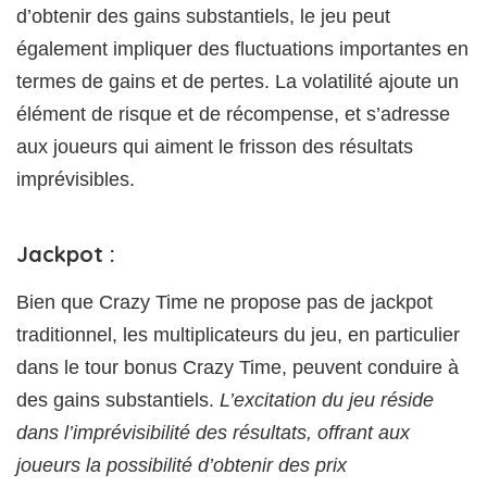
d’obtenir des gains substantiels, le jeu peut
également impliquer des fluctuations importantes en
termes de gains et de pertes. La volatilité ajoute un
élément de risque et de récompense, et s’adresse
aux joueurs qui aiment le frisson des résultats
imprévisibles.
Jackpot :
Bien que Crazy Time ne propose pas de jackpot
traditionnel, les multiplicateurs du jeu, en particulier
dans le tour bonus Crazy Time, peuvent conduire à
des gains substantiels.
L’excitation du jeu réside
dans l’imprévisibilité des résultats, offrant aux
joueurs la possibilité d’obtenir des prix