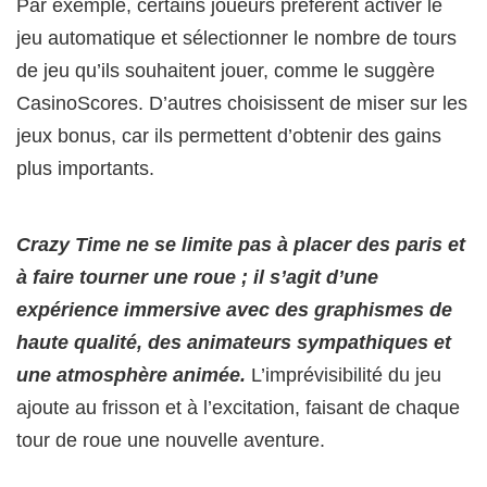
Par exemple, certains joueurs préfèrent activer le
jeu automatique et sélectionner le nombre de tours
de jeu qu’ils souhaitent jouer, comme le suggère
CasinoScores. D’autres choisissent de miser sur les
jeux bonus, car ils permettent d’obtenir des gains
plus importants.
Crazy Time ne se limite pas à placer des paris et
à faire tourner une roue ; il s’agit d’une
expérience immersive avec des graphismes de
haute qualité, des animateurs sympathiques et
une atmosphère animée.
L’imprévisibilité du jeu
ajoute au frisson et à l’excitation, faisant de chaque
tour de roue une nouvelle aventure.