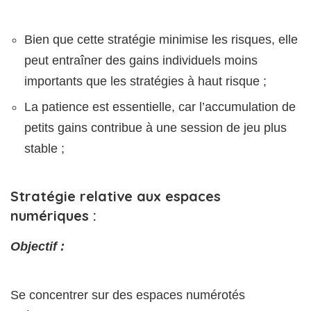
Bien que cette stratégie minimise les risques, elle
peut entraîner des gains individuels moins
importants que les stratégies à haut risque ;
La patience est essentielle, car l’accumulation de
petits gains contribue à une session de jeu plus
stable ;
Stratégie relative aux espaces
numériques :
Objectif :
Se concentrer sur des espaces numérotés