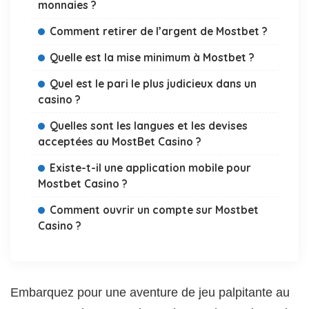
monnaies ?
Comment retirer de l’argent de Mostbet ?
Quelle est la mise minimum à Mostbet ?
Quel est le pari le plus judicieux dans un
casino ?
Quelles sont les langues et les devises
acceptées au MostBet Casino ?
Existe-t-il une application mobile pour
Mostbet Casino ?
Comment ouvrir un compte sur Mostbet
Casino ?
Embarquez pour une aventure de jeu palpitante au