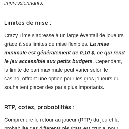
impressionnants.
Limites de mise :
Crazy Time s’adresse à un large éventail de joueurs
grâce à ses limites de mise flexibles.
La mise
minimale est généralement de 0,10 $, ce qui rend
le jeu accessible aux petits budgets
. Cependant,
la limite de pari maximale peut varier selon le
casino, offrant une option pour les gros joueurs qui
souhaitent placer des paris plus importants.
RTP, cotes, probabilités :
Comprendre le retour au joueur (RTP) du jeu et la
probabilité des différents résultats est crucial pour