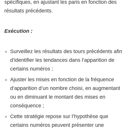
spécifiques, en ajustant les paris en fonction des
résultats précédents.
Exécution :
Surveillez les résultats des tours précédents afin
d’identifier les tendances dans l’apparition de
certains numéros ;
Ajuster les mises en fonction de la fréquence
d’apparition d’un nombre choisi, en augmentant
ou en diminuant le montant des mises en
conséquence ;
Cette stratégie repose sur l’hypothèse que
certains numéros peuvent présenter une