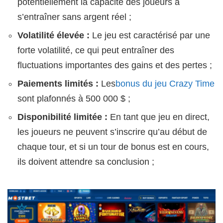
potentiellement la capacité des joueurs à
s’entraîner sans argent réel ;
Volatilité élevée :
Le jeu est caractérisé par une
forte volatilité, ce qui peut entraîner des
fluctuations importantes des gains et des pertes ;
Paiements limités :
Les
bonus du jeu Crazy Time
sont plafonnés à 500 000 $ ;
Disponibilité limitée :
En tant que jeu en direct,
les joueurs ne peuvent s’inscrire qu’au début de
chaque tour, et si un tour de bonus est en cours,
ils doivent attendre sa conclusion ;