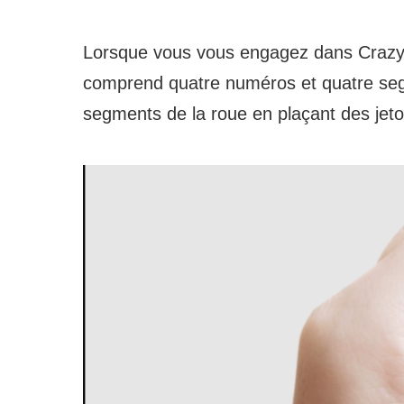
Lorsque vous vous engagez dans Crazy T
comprend quatre numéros et quatre segm
segments de la roue en plaçant des jeton