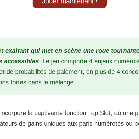
Jouer maintenant !
ct exaltant qui met en scène une roue tournan
s accessibles
. Le jeu comporte 4 enjeux numéroté
 et de probabilités de paiement, en plus de 4 conco
ons fortes dans le mélange.
u incorpore la captivante fonction Top Slot, où une 
ateurs de gains uniques aux paris numérotés ou po