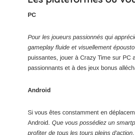
PC
Pour les joueurs passionnés qui appréci
gameplay fluide et visuellement épousto
puissantes, jouer à Crazy Time sur PC a
passionnants et à des jeux bonus alléch
Android
Si vous êtes constamment en déplacement
Android.
Que vous possédiez un smartph
profiter de tous les tours pleins d’action