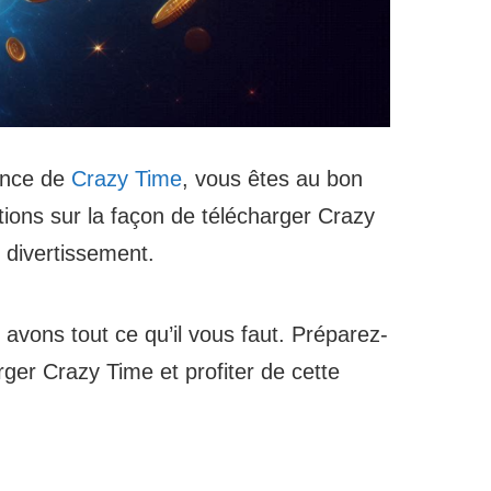
ience de
Crazy Time
, vous êtes au bon
ctions sur la façon de télécharger Crazy
 divertissement.
 avons tout ce qu’il vous faut. Préparez-
ger Crazy Time et profiter de cette