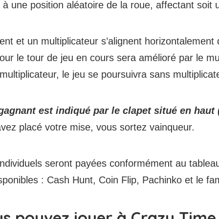
é à une position aléatoire de la roue, affectant soi
ent et un multiplicateur s’alignent horizontalement
r le tour de jeu en cours sera amélioré par le mul
multiplicateur, le jeu se poursuivra sans multiplica
gagnant est indiqué par le clapet situé en haut 
avez placé votre mise, vous sortez vainqueur.
ndividuels seront payées conformément au tableau
disponibles : Cash Hunt, Coin Flip, Pachinko et le 
s pouvez jouer à Crazy Time 