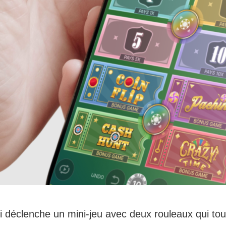
 qui déclenche un mini-jeu avec deux rouleaux qui t