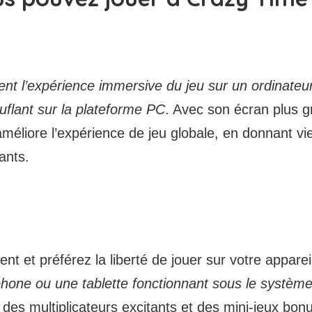
ent l’expérience immersive du jeu sur un ordinateu
uflant sur la plateforme PC
. Avec son écran plus g
méliore l’expérience de jeu globale, en donnant vie
ants.
 et préférez la liberté de jouer sur votre apparei
one ou une tablette fonctionnant sous le système 
, des multiplicateurs excitants et des mini-jeux b