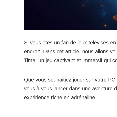
Si vous êtes un fan de jeux télévisés en
endroit. Dans cet article, nous allons vo
Time, un jeu captivant et immersif qui
Que vous souhaitiez jouer sur votre PC, 
vous à vous lancer dans une aventure de
expérience riche en adrénaline.