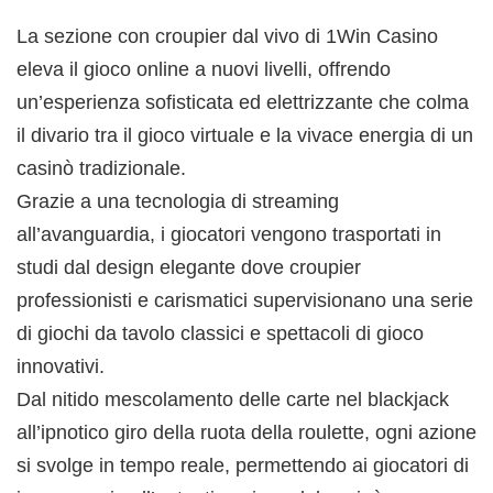
La sezione con croupier dal vivo di 1Win Casino
eleva il gioco online a nuovi livelli, offrendo
un’esperienza sofisticata ed elettrizzante che colma
il divario tra il gioco virtuale e la vivace energia di un
casinò tradizionale.
Grazie a una tecnologia di streaming
all’avanguardia, i giocatori vengono trasportati in
studi dal design elegante dove croupier
professionisti e carismatici supervisionano una serie
di giochi da tavolo classici e spettacoli di gioco
innovativi.
Dal nitido mescolamento delle carte nel blackjack
all’ipnotico giro della ruota della roulette, ogni azione
si svolge in tempo reale, permettendo ai giocatori di