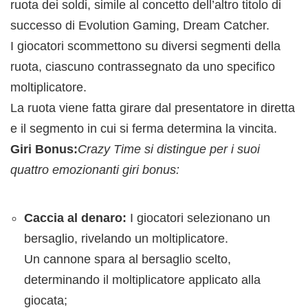
ruota dei soldi, simile al concetto dell’altro titolo di
successo di Evolution Gaming, Dream Catcher.
I giocatori scommettono su diversi segmenti della
ruota, ciascuno contrassegnato da uno specifico
moltiplicatore.
La ruota viene fatta girare dal presentatore in diretta
e il segmento in cui si ferma determina la vincita.
Giri Bonus:
Crazy Time si distingue per i suoi
quattro emozionanti giri bonus:
Caccia al denaro:
I giocatori selezionano un
bersaglio, rivelando un moltiplicatore.
Un cannone spara al bersaglio scelto,
determinando il moltiplicatore applicato alla
giocata;