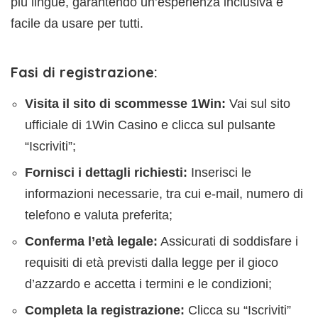
più lingue, garantendo un’esperienza inclusiva e
facile da usare per tutti.
Fasi di registrazione:
Visita il sito di scommesse 1Win:
Vai sul sito
ufficiale di 1Win Casino e clicca sul pulsante
“Iscriviti”;
Fornisci i dettagli richiesti:
Inserisci le
informazioni necessarie, tra cui e-mail, numero di
telefono e valuta preferita;
Conferma l’età legale:
Assicurati di soddisfare i
requisiti di età previsti dalla legge per il gioco
d’azzardo e accetta i termini e le condizioni;
Completa la registrazione:
Clicca su “Iscriviti”