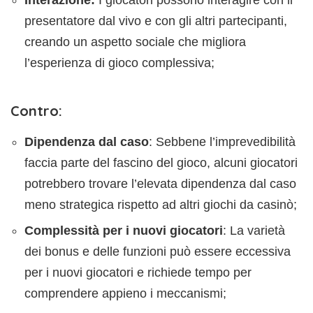
Interazione:
I giocatori possono interagire con il
presentatore dal vivo e con gli altri partecipanti,
creando un aspetto sociale che migliora
l’esperienza di gioco complessiva;
Contro:
Dipendenza dal caso
: Sebbene l’imprevedibilità
faccia parte del fascino del gioco, alcuni giocatori
potrebbero trovare l’elevata dipendenza dal caso
meno strategica rispetto ad altri giochi da casinò;
Complessità per i nuovi giocatori
: La varietà
dei bonus e delle funzioni può essere eccessiva
per i nuovi giocatori e richiede tempo per
comprendere appieno i meccanismi;