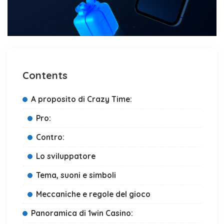
Contents
A proposito di Crazy Time:
Pro:
Contro:
Lo sviluppatore
Tema, suoni e simboli
Meccaniche e regole del gioco
Panoramica di 1win Casino: