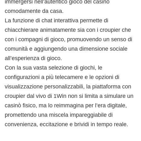
immergersi nell’autentico gioco del casinò
comodamente da casa.
La funzione di chat interattiva permette di
chiacchierare animatamente sia con i croupier che
con i compagni di gioco, promuovendo un senso di
comunità e aggiungendo una dimensione sociale
all’esperienza di gioco.
Con la sua vasta selezione di giochi, le
configurazioni a più telecamere e le opzioni di
visualizzazione personalizzabili, la piattaforma con
croupier dal vivo di 1Win non si limita a simulare un
casinò fisico, ma lo reimmagina per l’era digitale,
promettendo una miscela impareggiabile di
convenienza, eccitazione e brividi in tempo reale.