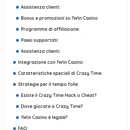
Assistenza clienti:
Bonus e promozioni su 1Win Casino
Programma di affiliazione:
Paesi supportati:
Assistenza clienti:
Integrazione con 1Win Casino:
Caratteristiche speciali di Crazy Time:
Strategie per il tempo folle:
Esiste il Crazy Time Hack o Cheat?
Dove giocare a Crazy Time?
1Win Casino è legale?
FAQ: