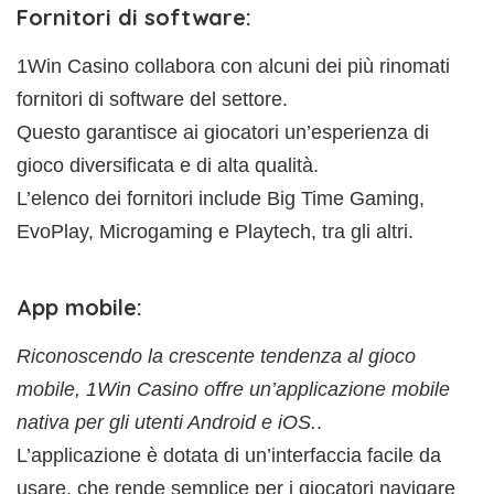
Fornitori di software:
1Win Casino collabora con alcuni dei più rinomati
fornitori di software del settore.
Questo garantisce ai giocatori un’esperienza di
gioco diversificata e di alta qualità.
L’elenco dei fornitori include Big Time Gaming,
EvoPlay, Microgaming e Playtech, tra gli altri.
App mobile:
Riconoscendo la crescente tendenza al gioco
mobile, 1Win Casino offre un’applicazione mobile
nativa per gli utenti Android e iOS.
.
L’applicazione è dotata di un’interfaccia facile da
usare, che rende semplice per i giocatori navigare