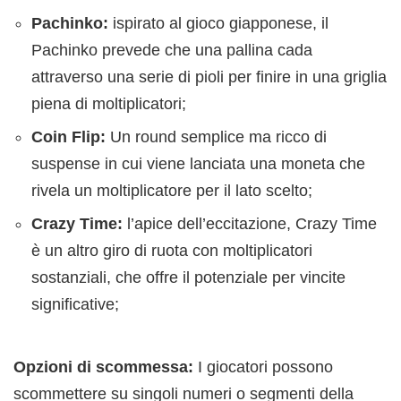
Pachinko:
ispirato al gioco giapponese, il
Pachinko prevede che una pallina cada
attraverso una serie di pioli per finire in una griglia
piena di moltiplicatori;
Coin Flip:
Un round semplice ma ricco di
suspense in cui viene lanciata una moneta che
rivela un moltiplicatore per il lato scelto;
Crazy Time:
l’apice dell’eccitazione, Crazy Time
è un altro giro di ruota con moltiplicatori
sostanziali, che offre il potenziale per vincite
significative;
Opzioni di scommessa:
I giocatori possono
scommettere su singoli numeri o segmenti della