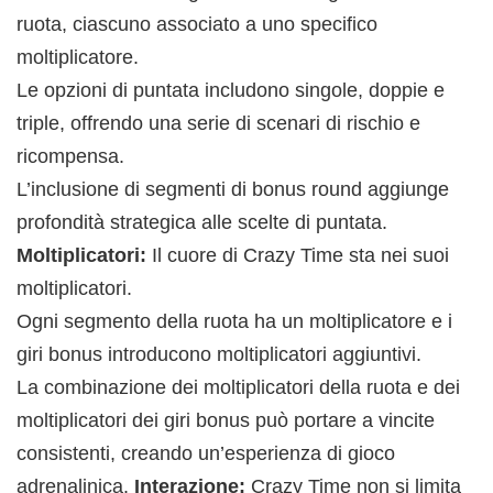
ruota, ciascuno associato a uno specifico
moltiplicatore.
Le opzioni di puntata includono singole, doppie e
triple, offrendo una serie di scenari di rischio e
ricompensa.
L’inclusione di segmenti di bonus round aggiunge
profondità strategica alle scelte di puntata.
Moltiplicatori:
Il cuore di Crazy Time sta nei suoi
moltiplicatori.
Ogni segmento della ruota ha un moltiplicatore e i
giri bonus introducono moltiplicatori aggiuntivi.
La combinazione dei moltiplicatori della ruota e dei
moltiplicatori dei giri bonus può portare a vincite
consistenti, creando un’esperienza di gioco
adrenalinica.
Interazione:
Crazy Time non si limita