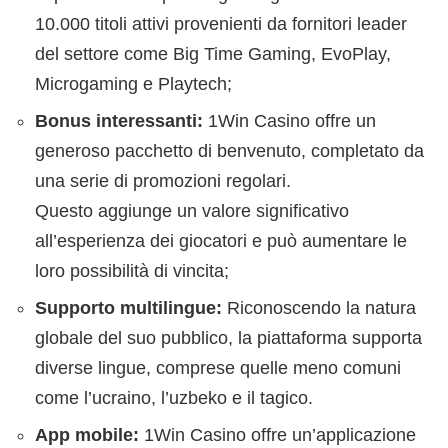
10.000 titoli attivi provenienti da fornitori leader
del settore come Big Time Gaming, EvoPlay,
Microgaming e Playtech;
Bonus interessanti:
1Win Casino offre un
generoso pacchetto di benvenuto, completato da
una serie di promozioni regolari.
Questo aggiunge un valore significativo
all’esperienza dei giocatori e può aumentare le
loro possibilità di vincita;
Supporto multilingue:
Riconoscendo la natura
globale del suo pubblico, la piattaforma supporta
diverse lingue, comprese quelle meno comuni
come l’ucraino, l’uzbeko e il tagico.
App mobile:
1Win Casino offre un’applicazione