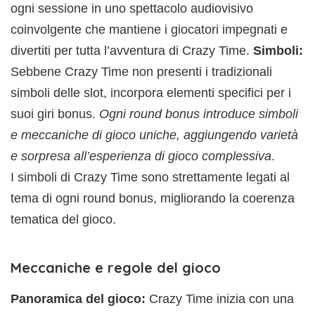
ogni sessione in uno spettacolo audiovisivo
coinvolgente che mantiene i giocatori impegnati e
divertiti per tutta l’avventura di Crazy Time.
Simboli:
Sebbene Crazy Time non presenti i tradizionali
simboli delle slot, incorpora elementi specifici per i
suoi giri bonus.
Ogni round bonus introduce simboli
e meccaniche di gioco uniche, aggiungendo varietà
e sorpresa all’esperienza di gioco complessiva
.
I simboli di Crazy Time sono strettamente legati al
tema di ogni round bonus, migliorando la coerenza
tematica del gioco.
Meccaniche e regole del gioco
Panoramica del gioco:
Crazy Time inizia con una