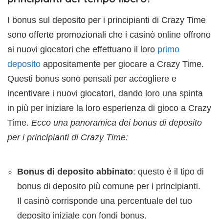
I bonus sul deposito per i principianti di Crazy Time
sono offerte promozionali che i casinò online offrono
ai nuovi giocatori che effettuano il loro
primo
deposito
appositamente per giocare a Crazy Time.
Questi bonus sono pensati per accogliere e
incentivare i nuovi giocatori, dando loro una spinta
in più per iniziare la loro esperienza di gioco a Crazy
Time.
Ecco una panoramica dei bonus di deposito
per i principianti di Crazy Time:
Bonus di deposito abbinato
: questo è il tipo di
bonus di deposito più comune per i principianti.
Il casinò corrisponde una percentuale del tuo
deposito iniziale con fondi bonus.