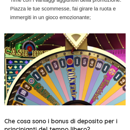
Time con i vantaggi aggiuntivi della promozione.
Piazza le tue scommesse, fai girare la ruota e
immergiti in un gioco emozionante;
Che cosa sono i bonus di deposito per i
principianti del tempo libero?