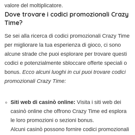
valore del moltiplicatore.
Dove trovare i codici promozionali Crazy
Time?
Se sei alla ricerca di codici promozionali Crazy Time
per migliorare la tua esperienza di gioco, ci sono
alcune strade che puoi esplorare per trovare questi
codici e potenzialmente sbloccare offerte speciali o
bonus.
Ecco alcuni luoghi in cui puoi trovare codici
promozionali Crazy Time:
Siti web di casinò online:
Visita i siti web dei
casinò online che offrono Crazy Time ed esplora
le loro promozioni o sezioni bonus.
Alcuni casinò possono fornire codici promozionali