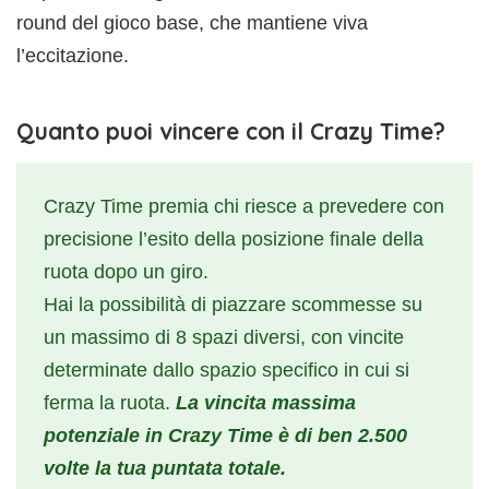
round del gioco base, che mantiene viva
l’eccitazione.
Quanto puoi vincere con il Crazy Time?
Crazy Time premia chi riesce a prevedere con
precisione l’esito della posizione finale della
ruota dopo un giro.
Hai la possibilità di piazzare scommesse su
un massimo di 8 spazi diversi, con vincite
determinate dallo spazio specifico in cui si
ferma la ruota.
La vincita massima
potenziale in Crazy Time è di ben 2.500
volte la tua puntata totale.