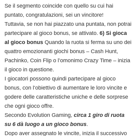
Se il segmento coincide con quello su cui hai
puntato, congratulazioni, sei un vincitore!
Tuttavia, se non hai piazzato una puntata, non potrai
partecipare al gioco bonus, se attivato.
6) Si gioca
al gioco bonus
Quando la ruota si ferma su uno dei
quattro emozionanti giochi bonus – Cash Hunt,
Pachinko, Coin Flip o l’omonimo Crazy Time – inizia
il gioco in questione.
I giocatori possono quindi partecipare al gioco
bonus, con l’obiettivo di aumentare le loro vincite e
godere delle caratteristiche uniche e delle sorprese
che ogni gioco offre.
Secondo Evolution Gaming,
circa 1 giro di ruota
su 6 dà luogo a un gioco bonus
.
Dopo aver assegnato le vincite, inizia il successivo