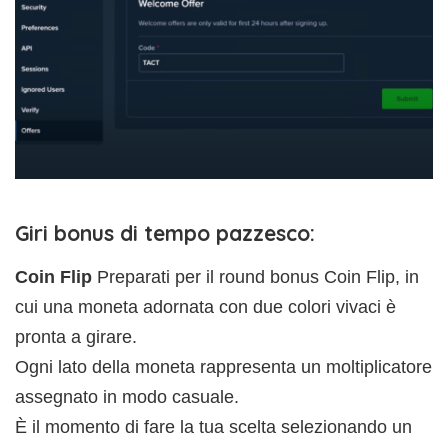
Giri bonus di tempo pazzesco:
Coin Flip
Preparati per il round bonus Coin Flip, in
cui una moneta adornata con due colori vivaci è
pronta a girare.
Ogni lato della moneta rappresenta un moltiplicatore
assegnato in modo casuale.
È il momento di fare la tua scelta selezionando un