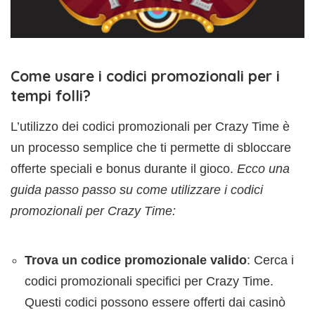
Come usare i codici promozionali per i
tempi folli?
L’utilizzo dei codici promozionali per Crazy Time è
un processo semplice che ti permette di sbloccare
offerte speciali e bonus durante il gioco.
Ecco una
guida passo passo su come utilizzare i codici
promozionali per Crazy Time:
Trova un codice promozionale valido
: Cerca i
codici promozionali specifici per Crazy Time.
Questi codici possono essere offerti dai casinò