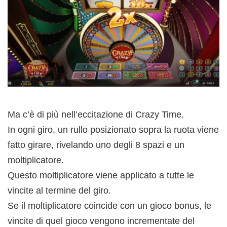
Ma c’è di più nell’eccitazione di Crazy Time.
In ogni giro, un rullo posizionato sopra la ruota viene
fatto girare, rivelando uno degli 8 spazi e un
moltiplicatore.
Questo moltiplicatore viene applicato a tutte le
vincite al termine del giro.
Se il moltiplicatore coincide con un gioco bonus, le
vincite di quel gioco vengono incrementate del