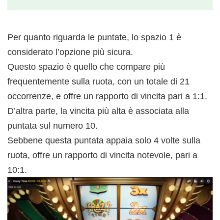
Per quanto riguarda le puntate, lo spazio 1 è
considerato l’opzione più sicura.
Questo spazio è quello che compare più
frequentemente sulla ruota, con un totale di 21
occorrenze, e offre un rapporto di vincita pari a 1:1.
D’altra parte, la vincita più alta è associata alla
puntata sul numero 10.
Sebbene questa puntata appaia solo 4 volte sulla
ruota, offre un rapporto di vincita notevole, pari a
10:1.