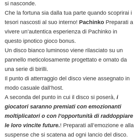
si nasconde.
Che la fortuna sia dalla tua parte quando scoprirai i
tesori nascosti al suo interno!
Pachinko
Preparati a
vivere un’autentica esperienza di Pachinko in
questo ipnotico gioco bonus.
Un disco bianco luminoso viene rilasciato su un
pannello meticolosamente progettato e ornato da
una serie di birilli.
Il punto di atterraggio del disco viene assegnato in
modo casuale dall’host.
A seconda del punto in cui il disco si poserà,
i
giocatori saranno premiati con emozionanti
moltiplicatori o con l’opportunità di raddoppiare
le loro vincite future.
! Preparati all’emozione e alla
suspense che si scatena ad ogni lancio del disco.