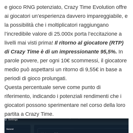
e gioco RNG potenziato, Crazy Time Evolution offre
ai giocatori un’esperienza davvero impareggiabile, e
la possibilità che i moltiplicatori raggiungano
l’incredibile valore di 25.000x porta l’eccitazione a
livelli mai visti prima!
Il ritorno al giocatore (RTP)
di Crazy Time è di un impressionante 95,5%.
In
parole povere, per ogni 10€ scommessi, il giocatore
medio può aspettarsi un ritorno di 9,55€ in base a
periodi di gioco prolungati.
Questa percentuale serve come punto di
riferimento, indicando i potenziali rendimenti che i
giocatori possono sperimentare nel corso della loro
partita a Crazy Time.