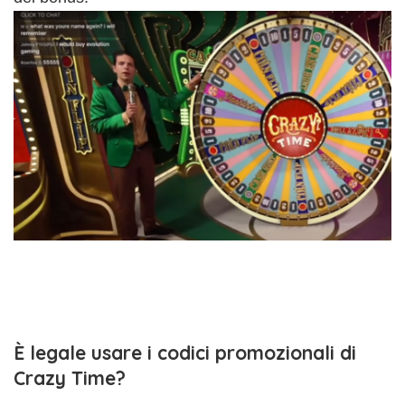
È legale usare i codici promozionali di
Crazy Time?