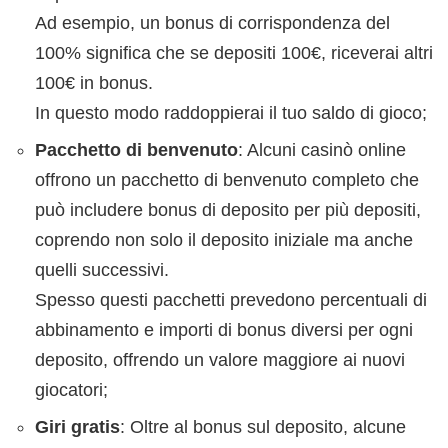
Ad esempio, un bonus di corrispondenza del
100% significa che se depositi 100€, riceverai altri
100€ in bonus.
In questo modo raddoppierai il tuo saldo di gioco;
Pacchetto di benvenuto
: Alcuni casinò online
offrono un pacchetto di benvenuto completo che
può includere bonus di deposito per più depositi,
coprendo non solo il deposito iniziale ma anche
quelli successivi.
Spesso questi pacchetti prevedono percentuali di
abbinamento e importi di bonus diversi per ogni
deposito, offrendo un valore maggiore ai nuovi
giocatori;
Giri gratis
: Oltre al bonus sul deposito, alcune