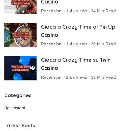
Casino
Recensioni
1.4k Views
34 Min Read
Gioca a Crazy Time al Pin Up
Casino
Recensioni
1.4k Views
26 Min Read
Gioca a Crazy Time su 1win
Casino
Recensioni
1.6k Views
39 Min Read
Categories
Recensioni
Latest Posts