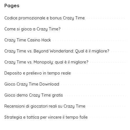
Pages
Codice promozionale e bonus Crazy Time
Come si gioca a Crazy Time?
Crazy Time Casino Hack
Crazy Time vs. Beyond Wonderland: Qual è il migliore?
Crazy Time vs. Monopoly: qual è il migliore?
Deposito e prelievo in tempo reale
Gioco Crazy Time Download
Gioco demo Crazy Time gratis
Recensioni di giocatori reali su Crazy Time
Strategia e tattica per vincere il tempo folle