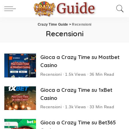
Crazy Time Guide
>
Recensioni
Recensioni
Gioca a Crazy Time su Mostbet
Casino
Recensioni
1.5k Views
36 Min Read
Gioca a Crazy Time su 1xBet
Casino
Recensioni
1.3k Views
33 Min Read
Gioca a Crazy Time su Bet365